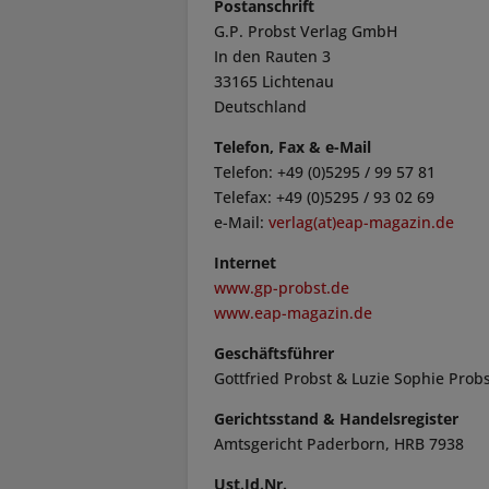
Postanschr
G.P. Probst Verlag G
In den Rauten 3
33165 Lichtenau
Deutschland
Telefon, Fax & e-Mail
Telefon: +49 (0)5295 / 99 57 81
Telefax: +49 (0)5295 / 93 02 69
e-Mail:
verlag(at)eap-magazin.de
Internet
www.gp-probst.de
www.eap-magazin.de
Geschäftsführer
Gottfried Probst & Luzie Sophie Prob
Gerichtsstand & Handelsregister
Amtsgericht Paderborn, HRB 7938
Ust.Id.Nr.