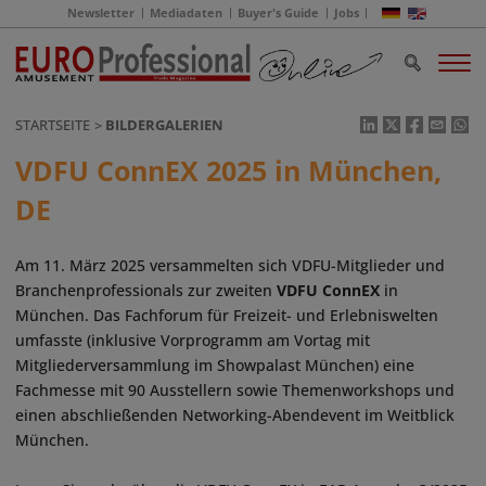
Newsletter
Mediadaten
Buyer's Guide
Jobs
STARTSEITE
BILDERGALERIEN
VDFU ConnEX 2025 in München,
DE
Am 11. März 2025 versammelten sich VDFU-Mitglieder und
Branchenprofessionals zur zweiten
VDFU ConnEX
in
München. Das Fachforum für Freizeit- und Erlebniswelten
umfasste (inklusive Vorprogramm am Vortag mit
Mitgliederversammlung im Showpalast München) eine
Fachmesse mit 90 Ausstellern sowie Themenworkshops und
einen abschließenden Networking-Abendevent im Weitblick
München.