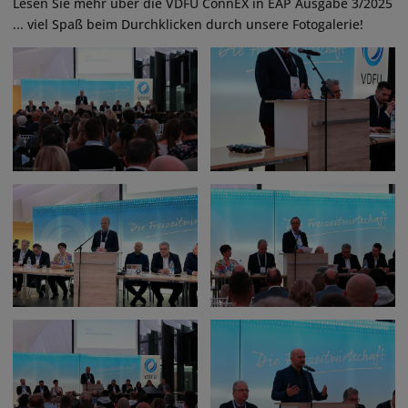
Lesen Sie mehr über die VDFU ConnEX in EAP Ausgabe 3/2025
... viel Spaß beim Durchklicken durch unsere Fotogalerie!