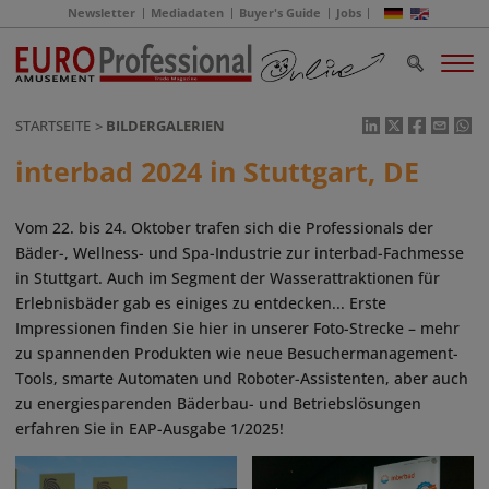
Newsletter
Mediadaten
Buyer's Guide
Jobs
STARTSEITE
BILDERGALERIEN
interbad 2024 in Stuttgart, DE
Vom 22. bis 24. Oktober trafen sich die Professionals der
Bäder-, Wellness- und Spa-Industrie zur interbad-Fachmesse
in Stuttgart. Auch im Segment der Wasserattraktionen für
Erlebnisbäder gab es einiges zu entdecken... Erste
Impressionen finden Sie hier in unserer Foto-Strecke – mehr
zu spannenden Produkten wie neue Besuchermanagement-
Tools, smarte Automaten und Roboter-Assistenten, aber auch
zu energiesparenden Bäderbau- und Betriebslösungen
erfahren Sie in EAP-Ausgabe 1/2025!