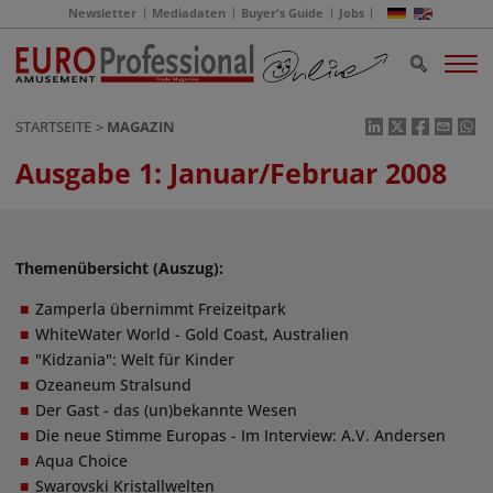
Newsletter
Mediadaten
Buyer's Guide
Jobs
STARTSEITE
MAGAZIN
Ausgabe 1: Januar/Februar 2008
Themenübersicht (Auszug):
Zamperla übernimmt Freizeitpark
WhiteWater World - Gold Coast, Australien
"Kidzania": Welt für Kinder
Ozeaneum Stralsund
Der Gast - das (un)bekannte Wesen
Die neue Stimme Europas - Im Interview: A.V. Andersen
Aqua Choice
Swarovski Kristallwelten