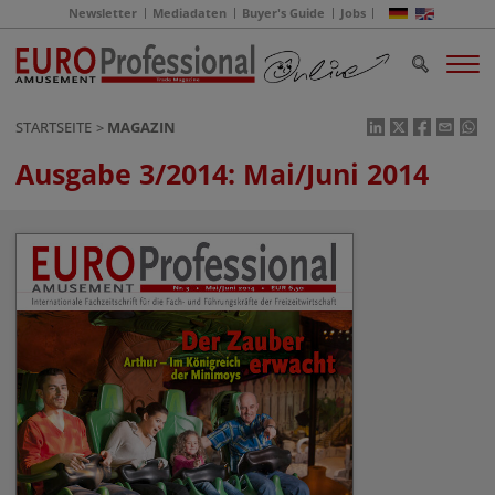
Newsletter
Mediadaten
Buyer's Guide
Jobs
STARTSEITE
MAGAZIN
Ausgabe 3/2014: Mai/Juni 2014