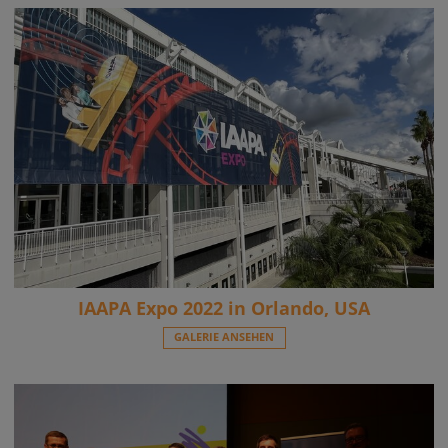
IAAPA Expo 2022 in Orlando, USA
GALERIE ANSEHEN