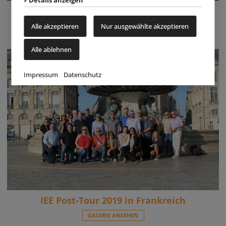
Details anzeigen
aquanale/FSB 2019 in Köln, DE
Alle akzeptieren
Nur ausgewählte akzeptieren
GALERIE ANSEHEN
Alle ablehnen
Impressum
Datenschutz
IEE Post-Tour 2019 in Frankreich
GALERIE ANSEHEN