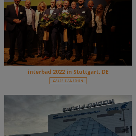
interbad 2022 in Stuttgart, DE
GALERIE ANSEHEN