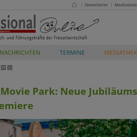
Newsletter
Mediadate
NACHRICHTEN
TERMINE
MEDIATHE
 Movie Park: Neue Jubiläum
remiere