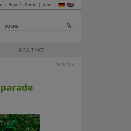
n
Buyer's Guide
Jobs
K
KONTAKT
08.08.2026
sparade