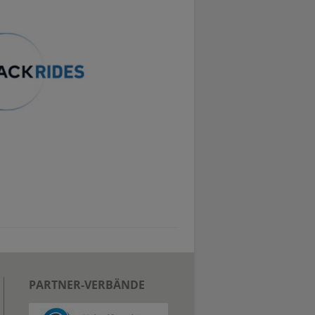
PARTNER-VERBÄNDE