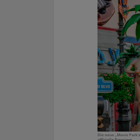
Die neue „Movie Park’s
offizielle Premiere.