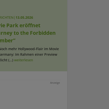
RICHTEN
|
13.05.2026
ie Park eröffnet
urney to the Forbidden
mber”
 Noch mehr Hollywood-Flair im Movie
Germany: Im Rahmen einer Preview
icht (...)
weiterlesen
Anzeige