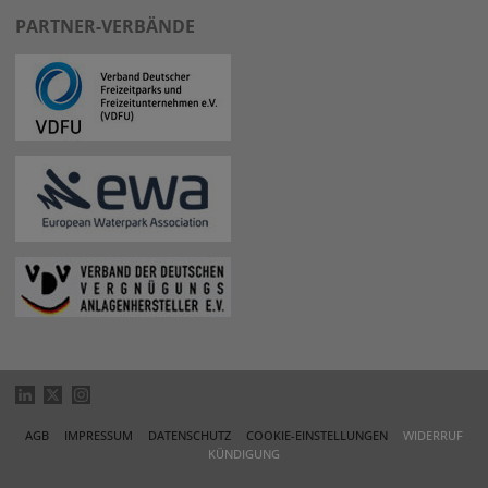
PARTNER-VERBÄNDE
AGB
IMPRESSUM
DATENSCHUTZ
COOKIE-EINSTELLUNGEN
WIDERRUF
KÜNDIGUNG