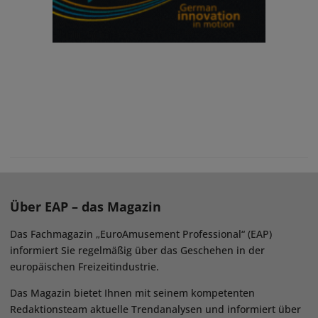
Über EAP – das Magazin
Das Fachmagazin „EuroAmusement Professional“ (EAP)
informiert Sie regelmäßig über das Geschehen in der
europäischen Freizeitindustrie.
Das Magazin bietet Ihnen mit seinem kompetenten
Redaktionsteam aktuelle Trendanalysen und informiert über