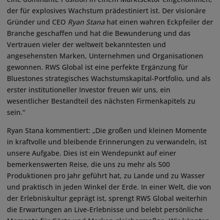
der für explosives Wachstum prädestiniert ist. Der visionäre
Gründer und CEO
Ryan Stana
hat einen wahren Eckpfeiler der
Branche geschaffen und hat die Bewunderung und das
Vertrauen vieler der weltweit bekanntesten und
angesehensten Marken, Unternehmen und Organisationen
gewonnen. RWS Global ist eine perfekte Ergänzung für
Bluestones strategisches Wachstumskapital-Portfolio, und als
erster institutioneller Investor freuen wir uns, ein
wesentlicher Bestandteil des nächsten Firmenkapitels zu
sein.“
Ryan Stana kommentiert: „Die großen und kleinen Momente
in kraftvolle und bleibende Erinnerungen zu verwandeln, ist
unsere Aufgabe. Dies ist ein Wendepunkt auf einer
bemerkenswerten Reise, die uns zu mehr als 500
Produktionen pro Jahr geführt hat, zu Lande und zu Wasser
und praktisch in jeden Winkel der Erde. In einer Welt, die von
der Erlebniskultur geprägt ist, sprengt RWS Global weiterhin
die Erwartungen an Live-Erlebnisse und belebt persönliche