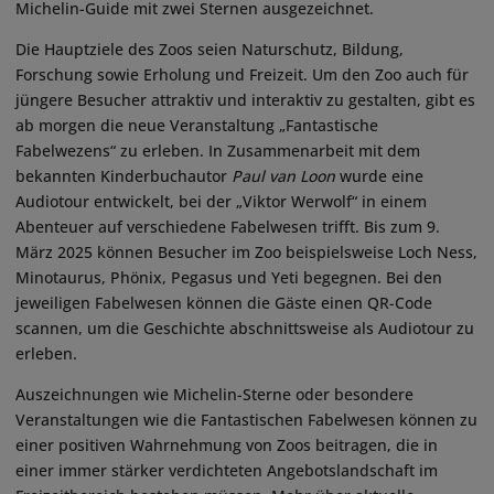
Michelin-Guide mit zwei Sternen ausgezeichnet.
Die Hauptziele des Zoos seien Naturschutz, Bildung,
Forschung sowie Erholung und Freizeit. Um den Zoo auch für
jüngere Besucher attraktiv und interaktiv zu gestalten, gibt es
ab morgen die neue Veranstaltung „Fantastische
Fabelwezens“ zu erleben. In Zusammenarbeit mit dem
bekannten Kinderbuchautor
Paul van Loon
wurde eine
Audiotour entwickelt, bei der „Viktor Werwolf“ in einem
Abenteuer auf verschiedene Fabelwesen trifft. Bis zum 9.
März 2025 können Besucher im Zoo beispielsweise Loch Ness,
Minotaurus, Phönix, Pegasus und Yeti begegnen. Bei den
jeweiligen Fabelwesen können die Gäste einen QR-Code
scannen, um die Geschichte abschnittsweise als Audiotour zu
erleben.
Auszeichnungen wie Michelin-Sterne oder besondere
Veranstaltungen wie die Fantastischen Fabelwesen können zu
einer positiven Wahrnehmung von Zoos beitragen, die in
einer immer stärker verdichteten Angebotslandschaft im