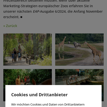
Freizeitbereich bestehen müssen. Mehr über aktuelle
Marketing-Strategien europäischer Zoos erfahren Sie in
unserer nächsten
EAP
-Ausgabe 6/2024, die Anfang November
erscheint. ■
« Zurück
Cookies und Drittanbieter
Wir möchten Cookies und Daten von Drittanbietern