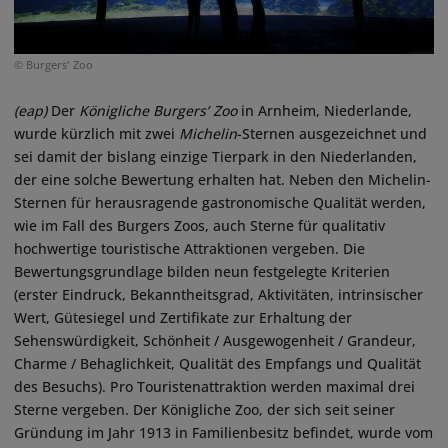
© Burgers' Zoo
(eap)
Der
Königliche Burgers’ Zoo
in Arnheim, Niederlande,
wurde kürzlich mit zwei
Michelin
-Sternen ausgezeichnet und
sei damit der bislang einzige Tierpark in den Niederlanden,
der eine solche Bewertung erhalten hat. Neben den Michelin-
Sternen für herausragende gastronomische Qualität werden,
wie im Fall des Burgers Zoos, auch Sterne für qualitativ
hochwertige touristische Attraktionen vergeben. Die
Bewertungsgrundlage bilden neun festgelegte Kriterien
(erster Eindruck, Bekanntheitsgrad, Aktivitäten, intrinsischer
Wert, Gütesiegel und Zertifikate zur Erhaltung der
Sehenswürdigkeit, Schönheit / Ausgewogenheit / Grandeur,
Charme / Behaglichkeit, Qualität des Empfangs und Qualität
des Besuchs). Pro Touristenattraktion werden maximal drei
Sterne vergeben. Der Königliche Zoo, der sich seit seiner
Gründung im Jahr 1913 in Familienbesitz befindet, wurde vom