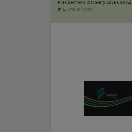
Präsident von Discovery Cove und Aq
in (...)
weiterlesen