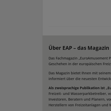
Über EAP – das Magazin
Das Fachmagazin „EuroAmusement Prof
Geschehen in der europäischen Freize
Das Magazin bietet Ihnen mit seine
informiert über die neuesten Entwic
Als zweisprachige Publikation ist „
Freizeit- und Wasserparkbetreiber, 
Investoren, Beratern und Planern, vo
Herstellern von Freizeitanlagen und 