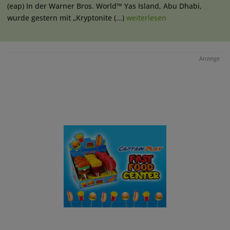
(eap) In der Warner Bros. World™ Yas Island, Abu Dhabi,
wurde gestern mit „Kryptonite (...)
weiterlesen
Anzeige