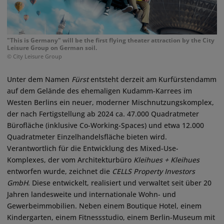
"This is Germany" will be the first flying theater attraction by the City
Leisure Group on German soil.
© City Leisure Group
Unter dem Namen
Fürst
entsteht derzeit am Kurfürstendamm
auf dem Gelände des ehemaligen Kudamm-Karrees im
Westen Berlins ein neuer, moderner Mischnutzungskomplex,
der nach Fertigstellung ab 2024 ca. 47.000 Quadratmeter
Bürofläche (inklusive Co-Working-Spaces) und etwa 12.000
Quadratmeter Einzelhandelsfläche bieten wird.
Verantwortlich für die Entwicklung des Mixed-Use-
Komplexes, der vom Architekturbüro
Kleihues + Kleihues
entworfen wurde, zeichnet die
CELLS Property Investors
GmbH
. Diese entwickelt, realisiert und verwaltet seit über 20
Jahren landesweite und internationale Wohn- und
Gewerbeimmobilien. Neben einem Boutique Hotel, einem
Kindergarten, einem Fitnessstudio, einem Berlin-Museum mit