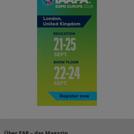
Über EAP – das Magazin