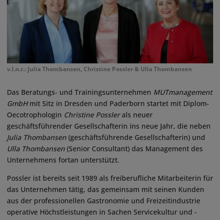
v.l.n.r.: Julia Thombansen, Christine Possler & Ulla Thombansen
Das Beratungs- und Trainingsunternehmen
MUTmanagement
GmbH
mit Sitz in Dresden und Paderborn startet mit Diplom-
Oecotrophologin
Christine Possler
als neuer
geschäftsführender Gesellschafterin ins neue Jahr, die neben
Julia Thombansen
(geschäftsführende Gesellschafterin) und
Ulla Thombansen
(Senior Consultant) das Management des
Unternehmens fortan unterstützt.
Possler ist bereits seit 1989 als freiberufliche Mitarbeiterin für
das Unternehmen tätig, das gemeinsam mit seinen Kunden
aus der professionellen Gastronomie und Freizeitindustrie
operative Höchstleistungen in Sachen Servicekultur und -