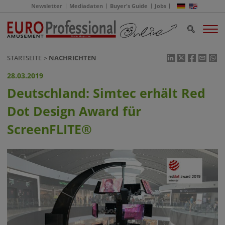
Newsletter
Mediadaten
Buyer's Guide
Jobs
STARTSEITE
NACHRICHTEN
28.03.2019
Deutschland: Simtec erhält Red
Dot Design Award für
ScreenFLITE®