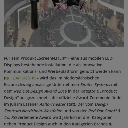
Für sein Produkt „ScreenFLITE®“ – eine aus mobilen LED-
Displays bestehende Installation, die als innovative
Kommunikations- und Werbeplattform genutzt werden kann
(
vgl.
EAP
6/2018
) – wird das im niedersächsischen
Braunschweig ansässige Unternehmen
Simtec Systems
mit
dem
Red Dot Design Award 2019
in der Kategorie „Product
Design“ ausgezeichnet – die offizielle Award-Zeremonie findet
im Juli im Essener
Aalto-Theater
statt. Der vom
Design
Zentrum Nordrhein-Westfalen
und von der
Red Dot GmbH &
Co. KG
verliehene Award wird jährlich in drei Kategorien –
neben Product Design auch in den Kategorien Brands &