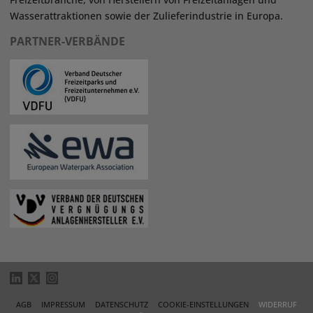
Wasserattraktionen sowie der Zulieferindustrie in Europa.
PARTNER-VERBÄNDE
AGB
IMPRESSUM
DATENSCHUTZ
COOKIE-EINSTELLUNGEN
WIDERRUF