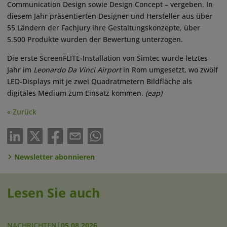
Communication Design sowie Design Concept – vergeben. In
diesem Jahr präsentierten Designer und Hersteller aus über
55 Ländern der Fachjury ihre Gestaltungskonzepte, über
5.500 Produkte wurden der Bewertung unterzogen.
Die erste ScreenFLITE-Installation von Simtec wurde letztes
Jahr im
Leonardo Da Vinci Airport
in Rom umgesetzt, wo zwölf
LED-Displays mit je zwei Quadratmetern Bildfläche als
digitales Medium zum Einsatz kommen.
(eap)
« Zurück
Newsletter abonnieren
Lesen Sie auch
NACHRICHTEN
|
05.08.2026