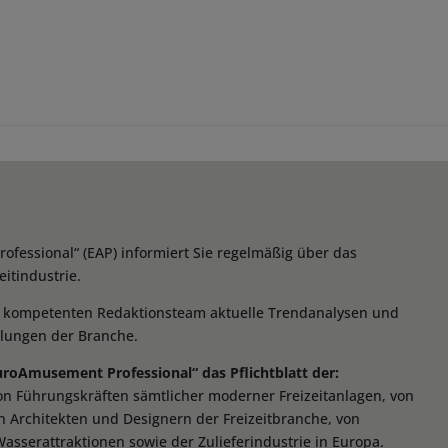
essional“ (EAP) informiert Sie regelmäßig über das
itindustrie.
m kompetenten Redaktionsteam aktuelle Trendanalysen und
klungen der Branche.
EuroAmusement Professional“ das Pflichtblatt der:
von Führungskräften sämtlicher moderner Freizeitanlagen, von
n Architekten und Designern der Freizeitbranche, von
Wasserattraktionen sowie der Zulieferindustrie in Europa.