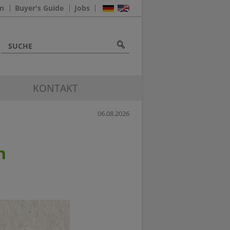
n
Buyer's Guide
Jobs
K
KONTAKT
06.08.2026
n