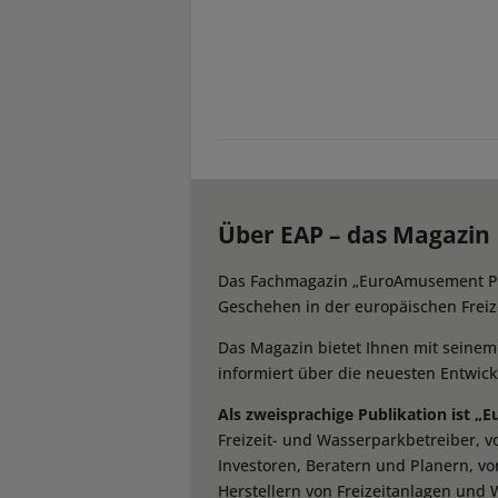
Über EAP – das Magazin
Das Fachmagazin „EuroAmusement Prof
Geschehen in der europäischen Freize
Das Magazin bietet Ihnen mit seine
informiert über die neuesten Entwic
Als zweisprachige Publikation ist „
Freizeit- und Wasserparkbetreiber, 
Investoren, Beratern und Planern, vo
Herstellern von Freizeitanlagen und 