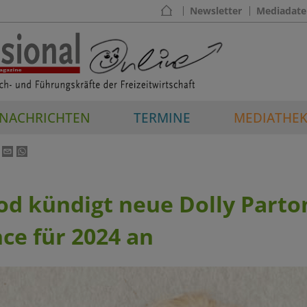
Newsletter
Mediadate
NACHRICHTEN
TERMINE
MEDIATHE
od kündigt neue Dolly Parto
ce für 2024 an