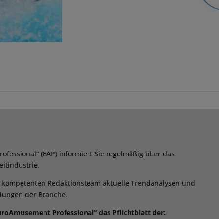
essional“ (EAP) informiert Sie regelmäßig über das
itindustrie.
m kompetenten Redaktionsteam aktuelle Trendanalysen und
klungen der Branche.
EuroAmusement Professional“ das Pflichtblatt der: