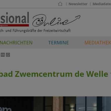
Newsletter
Mediadate
NACHRICHTEN
TERMINE
MEDIATHE
bad Zwemcentrum de Welle f