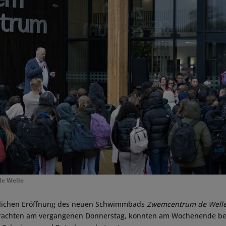
e Welle
rlichen Eröffnung des neuen Schwimmbads
Zwemcentrum de Well
rachten am vergangenen Donnerstag, konnten am Wochenende ber