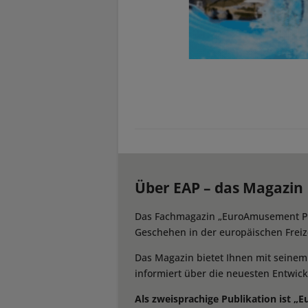
Über EAP – das Magazin
Das Fachmagazin „EuroAmusement Prof
Geschehen in der europäischen Freize
Das Magazin bietet Ihnen mit seine
informiert über die neuesten Entwic
Als zweisprachige Publikation ist „