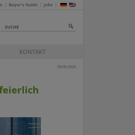
n
Buyer's Guide
Jobs
K
KONTAKT
08.08.2026
eierlich