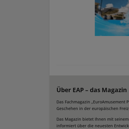
Über EAP – das Magazin
Das Fachmagazin „EuroAmusement Prof
Geschehen in der europäischen Freize
Das Magazin bietet Ihnen mit seine
informiert über die neuesten Entwic