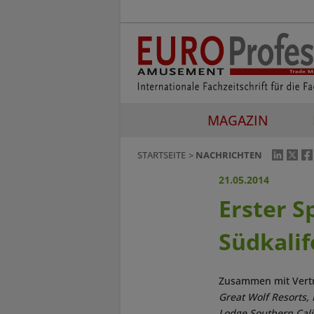
MAGAZIN
STARTSEITE
NACHRICHTEN
21.05.2014
Erster S
Südkalif
Zusammen mit Vertr
Great Wolf Resorts, 
Lodge Southern Cali