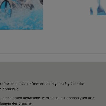
essional“ (EAP) informiert Sie regelmäßig über das
itindustrie.
m kompetenten Redaktionsteam aktuelle Trendanalysen und
klungen der Branche.