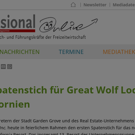
Newsletter
Mediadate
NACHRICHTEN
TERMINE
MEDIATHE
patenstich für Great Wolf Lo
ornien
etern der Stadt Garden Grove und des Real Estate-Unternehmen
Inc.
heute in feierlichem Rahmen den ersten Spatenstich für das 
fornia
-Resort. Das insgesamt 13. Resort der Unternehmensgruppe