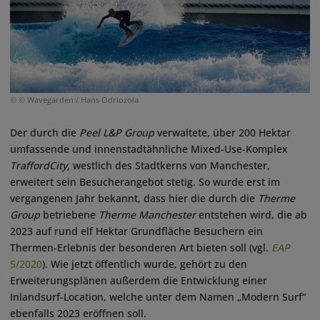
© © Wavegarden / Hans Odriozola
Der durch die
Peel L&P Group
verwaltete, über 200 Hektar
umfassende und innenstadtähnliche Mixed-Use-Komplex
TraffordCity,
westlich des Stadtkerns von Manchester,
erweitert sein Besucherangebot stetig. So wurde erst im
vergangenen Jahr bekannt, dass hier die durch die
Therme
Group
betriebene
Therme Manchester
entstehen wird, die ab
2023 auf rund elf Hektar Grundfläche Besuchern ein
Thermen-Erlebnis der besonderen Art bieten soll (vgl.
EAP
5/2020
). Wie jetzt öffentlich wurde, gehört zu den
Erweiterungsplänen außerdem die Entwicklung einer
Inlandsurf-Location, welche unter dem Namen „Modern Surf“
ebenfalls 2023 eröffnen soll.