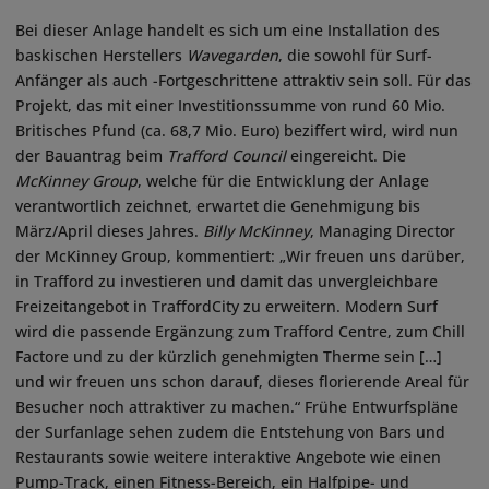
Bei dieser Anlage handelt es sich um eine Installation des
baskischen Herstellers
Wavegarden
, die sowohl für Surf-
Anfänger als auch -Fortgeschrittene attraktiv sein soll. Für das
Projekt, das mit einer Investitionssumme von rund 60 Mio.
Britisches Pfund (ca. 68,7 Mio. Euro) beziffert wird, wird nun
der Bauantrag beim
Trafford Council
eingereicht. Die
McKinney Group
, welche für die Entwicklung der Anlage
verantwortlich zeichnet, erwartet die Genehmigung bis
März/April dieses Jahres.
Billy McKinney
, Managing Director
der McKinney Group, kommentiert: „Wir freuen uns darüber,
in Trafford zu investieren und damit das unvergleichbare
Freizeitangebot in TraffordCity zu erweitern. Modern Surf
wird die passende Ergänzung zum Trafford Centre, zum Chill
Factore und zu der kürzlich genehmigten Therme sein […]
und wir freuen uns schon darauf, dieses florierende Areal für
Besucher noch attraktiver zu machen.“ Frühe Entwurfspläne
der Surfanlage sehen zudem die Entstehung von Bars und
Restaurants sowie weitere interaktive Angebote wie einen
Pump-Track, einen Fitness-Bereich, ein Halfpipe- und