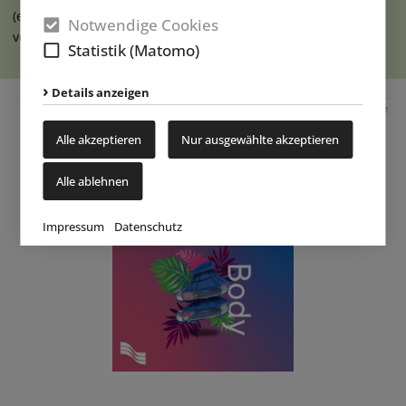
(eap) Im Erlebnispark Ketteler Hof in Haltern am See haben
Notwendige Cookies
vor Kurzem die Bauarbeiten zur (...)
weiterlesen
Statistik (Matomo)
Details anzeigen
Anzeige
Alle akzeptieren
Nur ausgewählte akzeptieren
Alle ablehnen
Impressum
Datenschutz