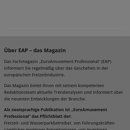
Über EAP – das Magazin
Das Fachmagazin „EuroAmusement Professional“ (EAP)
informiert Sie regelmäßig über das Geschehen in der
europäischen Freizeitindustrie.
Das Magazin bietet Ihnen mit seinem kompetenten
Redaktionsteam aktuelle Trendanalysen und informiert über
die neuesten Entwicklungen der Branche.
Als zweisprachige Publikation ist „EuroAmusement
Professional“ das Pflichtblatt der:
Freizeit- und Wasserparkbetreiber, von Führungskräften
sämtlicher moderner Freizeitanlagen, von Investoren,