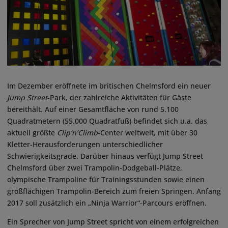
Im Dezember eröffnete im britischen Chelmsford ein neuer
Jump Street
-Park, der zahlreiche Aktivitäten für Gäste
bereithält. Auf einer Gesamtfläche von rund 5.100
Quadratmetern (55.000 Quadratfuß) befindet sich u.a. das
aktuell größte
Clip‘n’Climb
-Center weltweit, mit über 30
Kletter-Herausforderungen unterschiedlicher
Schwierigkeitsgrade. Darüber hinaus verfügt Jump Street
Chelmsford über zwei Trampolin-Dodgeball-Plätze,
olympische Trampoline für Trainingsstunden sowie einen
großflächigen Trampolin-Bereich zum freien Springen. Anfang
2017 soll zusätzlich ein „Ninja Warrior“-Parcours eröffnen.
Ein Sprecher von Jump Street spricht von einem erfolgreichen