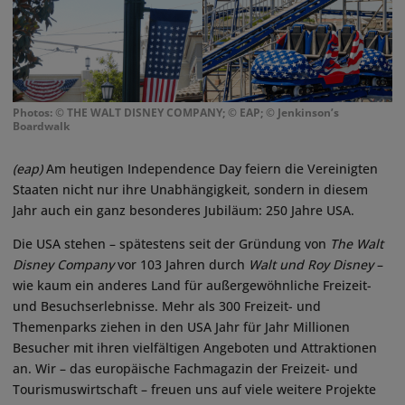
Photos: © THE WALT DISNEY COMPANY; © EAP; © Jenkinson’s
Boardwalk
(eap)
Am heutigen Independence Day feiern die Vereinigten
Staaten nicht nur ihre Unabhängigkeit, sondern in diesem
Jahr auch ein ganz besonderes Jubiläum: 250 Jahre USA.
Die USA stehen – spätestens seit der Gründung von
The Walt
Disney Company
vor 103 Jahren durch
Walt und Roy Disney
–
wie kaum ein anderes Land für außergewöhnliche Freizeit-
und Besuchserlebnisse. Mehr als 300 Freizeit- und
Themenparks ziehen in den USA Jahr für Jahr Millionen
Besucher mit ihren vielfältigen Angeboten und Attraktionen
an. Wir – das europäische Fachmagazin der Freizeit- und
Tourismuswirtschaft – freuen uns auf viele weitere Projekte