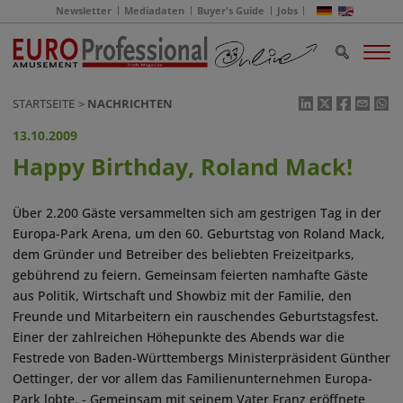
Newsletter
Mediadaten
Buyer's Guide
Jobs
STARTSEITE
NACHRICHTEN
13.10.2009
Happy Birthday, Roland Mack!
Über 2.200 Gäste versammelten sich am gestrigen Tag in der
Europa-Park Arena, um den 60. Geburtstag von Roland Mack,
dem Gründer und Betreiber des beliebten Freizeitparks,
gebührend zu feiern. Gemeinsam feierten namhafte Gäste
aus Politik, Wirtschaft und Showbiz mit der Familie, den
Freunde und Mitarbeitern ein rauschendes Geburtstagsfest.
Einer der zahlreichen Höhepunkte des Abends war die
Festrede von Baden-Württembergs Ministerpräsident Günther
Oettinger, der vor allem das Familienunternehmen Europa-
Park lobte. - Gemeinsam mit seinem Vater Franz eröffnete