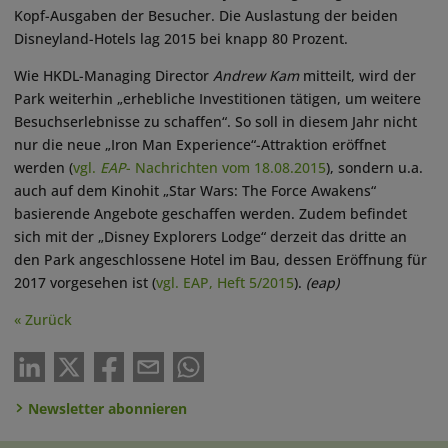
Kopf-Ausgaben der Besucher. Die Auslastung der beiden
Disneyland-Hotels lag 2015 bei knapp 80 Prozent.
Wie HKDL-Managing Director
Andrew Kam
mitteilt, wird der
Park weiterhin „erhebliche Investitionen tätigen, um weitere
Besuchserlebnisse zu schaffen“. So soll in diesem Jahr nicht
nur die neue „Iron Man Experience“-Attraktion eröffnet
werden (
vgl.
EAP
- Nachrichten vom 18.08.2015
), sondern u.a.
auch auf dem Kinohit „Star Wars: The Force Awakens“
basierende Angebote geschaffen werden. Zudem befindet
sich mit der „Disney Explorers Lodge“ derzeit das dritte an
den Park angeschlossene Hotel im Bau, dessen Eröffnung für
2017 vorgesehen ist (
vgl. EAP, Heft 5/2015
).
(eap)
« Zurück
Newsletter abonnieren