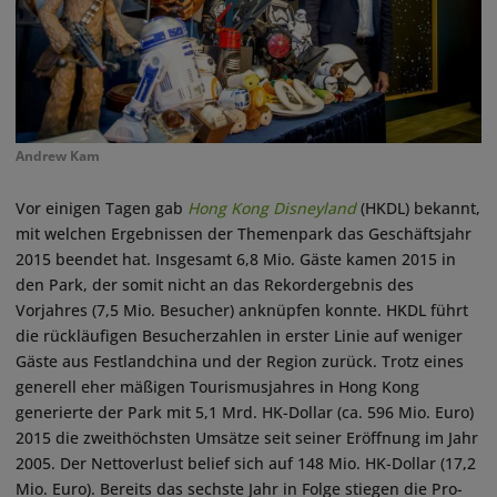
Andrew Kam
Vor einigen Tagen gab
Hong Kong Disneyland
(HKDL) bekannt,
mit welchen Ergebnissen der Themenpark das Geschäftsjahr
2015 beendet hat. Insgesamt 6,8 Mio. Gäste kamen 2015 in
den Park, der somit nicht an das Rekordergebnis des
Vorjahres (7,5 Mio. Besucher) anknüpfen konnte. HKDL führt
die rückläufigen Besucherzahlen in erster Linie auf weniger
Gäste aus Festlandchina und der Region zurück. Trotz eines
generell eher mäßigen Tourismusjahres in Hong Kong
generierte der Park mit 5,1 Mrd. HK-Dollar (ca. 596 Mio. Euro)
2015 die zweithöchsten Umsätze seit seiner Eröffnung im Jahr
2005. Der Nettoverlust belief sich auf 148 Mio. HK-Dollar (17,2
Mio. Euro). Bereits das sechste Jahr in Folge stiegen die Pro-