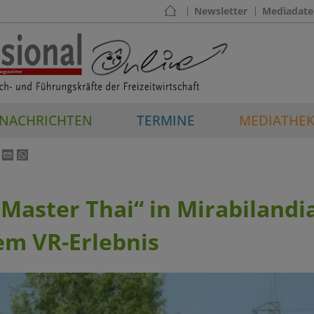
Newsletter
Mediadate
NACHRICHTEN
TERMINE
MEDIATHE
 „Master Thai“ in Mirabilandi
em VR-Erlebnis