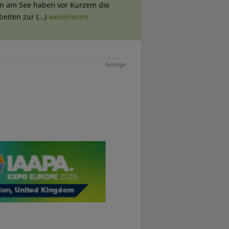
rn am See haben vor Kurzem die
eiten zur (...)
weiterlesen
Anzeige