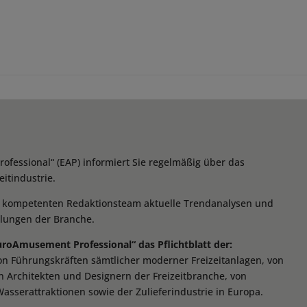
essional“ (EAP) informiert Sie regelmäßig über das
itindustrie.
m kompetenten Redaktionsteam aktuelle Trendanalysen und
klungen der Branche.
EuroAmusement Professional“ das Pflichtblatt der:
von Führungskräften sämtlicher moderner Freizeitanlagen, von
n Architekten und Designern der Freizeitbranche, von
Wasserattraktionen sowie der Zulieferindustrie in Europa.