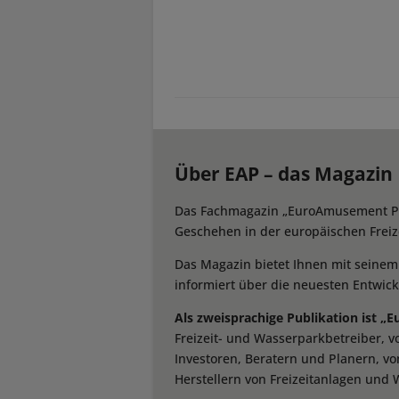
Über EAP – das Magazin
Das Fachmagazin „EuroAmusement Prof
Geschehen in der europäischen Freize
Das Magazin bietet Ihnen mit seine
informiert über die neuesten Entwic
Als zweisprachige Publikation ist „
Freizeit- und Wasserparkbetreiber, 
Investoren, Beratern und Planern, vo
Herstellern von Freizeitanlagen und 