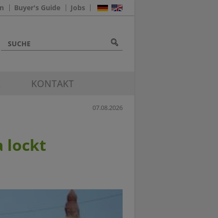
n
Buyer's Guide
Jobs
K
KONTAKT
07.08.2026
a lockt