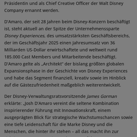
Präsidentin und als Chief Creative Officer der Walt Disney
Company ernannt werden.
D’Amaro, der seit 28 Jahren beim Disney-Konzern beschäftigt
ist, steht aktuell an der Spitze der Unternehmenssparte
Disney Experiences
, des umsatzstärksten Geschäftsbereichs,
der im Geschäftsjahr 2025 einen Jahresumsatz von 36
Milliarden US-Dollar erwirtschaftete und weltweit rund
185.000 Cast Members und Mitarbeitende beschäftigt.
D’Amaro gelte als „Architekt“ der bislang größten globalen
Expansionsphase in der Geschichte von Disney Experiences
und habe das Segment finanziell, kreativ sowie im Hinblick
auf die Gästezufriedenheit maßgeblich weiterentwickelt.
Der Disney-Verwaltungsratsvorsitzende
James Gorman
erklärte: „Josh D’Amaro vereint die seltene Kombination
inspirierender Führung mit Innovationskraft, einem
ausgeprägten Blick für strategische Wachstumschancen sowie
eine tiefe Leidenschaft für die Marke Disney und die
Menschen, die hinter ihr stehen – all das macht ihn zur