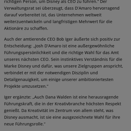
richtigen Person, um Disney als CEO zu führen.“ Der
Verwaltungsrat sei überzeugt, dass D’Amaro hervorragend
darauf vorbereitet ist, das Unternehmen weltweit
weiterzuentwickeln und langfristigen Mehrwert für die
Aktionäre zu schaffen.
Auch der amtierende CEO Bob Iger äußerte sich positiv zur
Entscheidung: „Josh D’Amaro ist eine außergewöhnliche
Führungspersönlichkeit und die richtige Wahl für das Amt
unseres nächsten CEO. Sein instinktives Verständnis für die
Marke Disney und dafür, was unsere Zielgruppen anspricht,
verbindet er mit der notwendigen Disziplin und
Detailgenauigkeit, um einige unserer ambitioniertesten
Projekte umzusetzen.“
Iger ergänzte: „Auch Dana Walden ist eine herausragende
Führungskraft, die in der Kreativbranche höchsten Respekt
genießt. Da Kreativität im Zentrum von allem steht, was
Disney ausmacht, ist sie eine ausgezeichnete Wahl für ihre
neue Führungsrolle.“