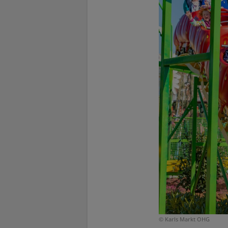
© Karls Markt OHG