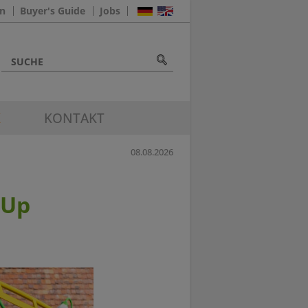
n
Buyer's Guide
Jobs
K
KONTAKT
08.08.2026
-Up