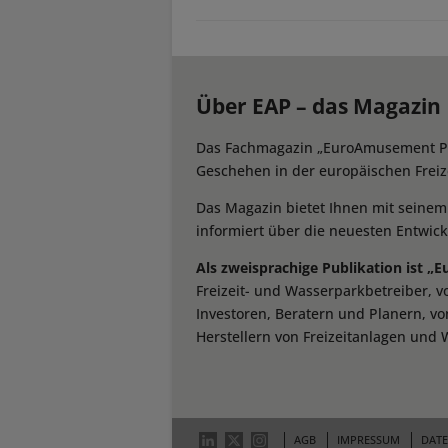
Über EAP – das Magazin
Das Fachmagazin „EuroAmusement Prof
Geschehen in der europäischen Freize
Das Magazin bietet Ihnen mit seine
informiert über die neuesten Entwic
Als zweisprachige Publikation ist „
Freizeit- und Wasserparkbetreiber, 
Investoren, Beratern und Planern, vo
Herstellern von Freizeitanlagen und 
AGB
IMPRESSUM
DAT