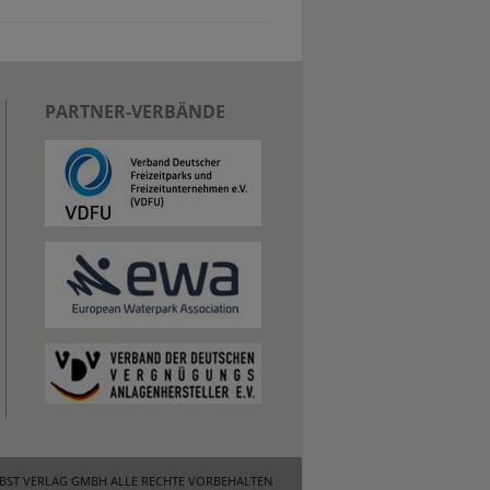
PARTNER-VERBÄNDE
OBST VERLAG GMBH ALLE RECHTE VORBEHALTEN