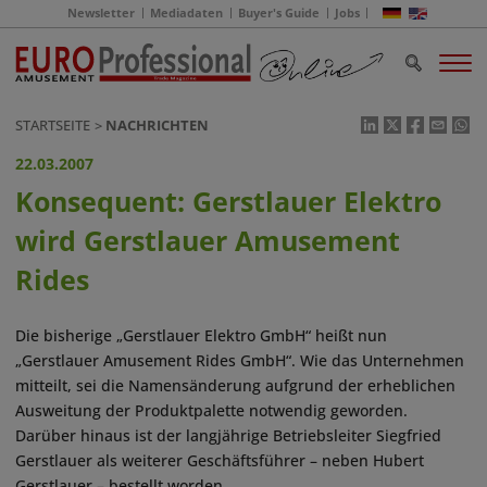
Newsletter
Mediadaten
Buyer's Guide
Jobs
STARTSEITE
NACHRICHTEN
22.03.2007
Konsequent: Gerstlauer Elektro
wird Gerstlauer Amusement
Rides
Die bisherige „Gerstlauer Elektro GmbH“ heißt nun
„Gerstlauer Amusement Rides GmbH“. Wie das Unternehmen
mitteilt, sei die Namensänderung aufgrund der erheblichen
Ausweitung der Produktpalette notwendig geworden.
Darüber hinaus ist der langjährige Betriebsleiter Siegfried
Gerstlauer als weiterer Geschäftsführer – neben Hubert
Gerstlauer – bestellt worden.