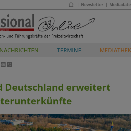
Newsletter
Mediadate
NACHRICHTEN
TERMINE
MEDIATHE
d Deutschland erweitert
iterunterkünfte