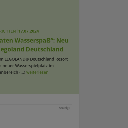
RICHTEN
|
17.07.2024
raten Wasserspaß“: Neu
Legoland Deutschland
 Im LEGOLAND® Deutschland Resort
n neuer Wasserspielplatz im
nbereich (...)
weiterlesen
Anzeige