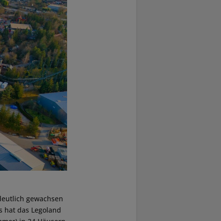
 deutlich gewachsen
s hat das Legoland