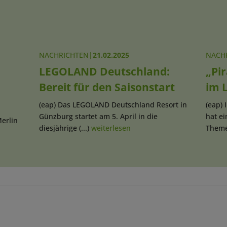
NACHRICHTEN
|
21.02.2025
NACH
LEGOLAND Deutschland:
„Pi
Bereit für den Saisonstart
im 
(eap) Das LEGOLAND Deutschland Resort in
(eap)
Günzburg startet am 5. April in die
hat ei
erlin
diesjährige (...)
weiterlesen
Theme