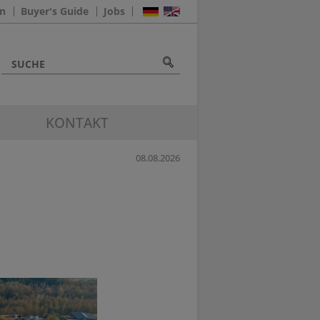
n
Buyer's Guide
Jobs
K
KONTAKT
08.08.2026