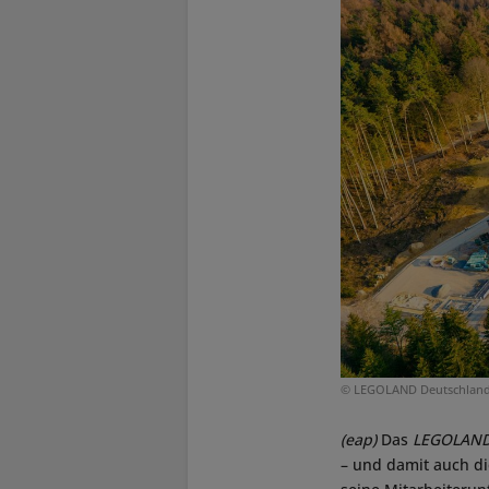
© LEGOLAND Deutschlan
(eap)
Das
LEGOLAN
– und damit auch di