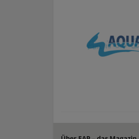
Über EAP – das Magazin