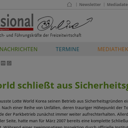
Newsletter
Mediadate
NACHRICHTEN
TERMINE
MEDIATHE
rld schließt aus Sicherheit
usste Lotte World Korea seinen Betrieb aus Sicherheitsgründen ein
 Nach einer Reihe von Unfällen, deren trauriger Höhepunkt der 
e der Parkbetrieb zunächst immer weiter aufrechterhalten. Allerd
ller Seite, hatte man für März 2007 bereits eine komplette Schließ
. Während einer zweimonatigen Inspektion durch offizielle Instit