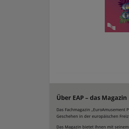
Über EAP – das Magazin
Das Fachmagazin „EuroAmusement Prof
Geschehen in der europäischen Freize
Das Magazin bietet Ihnen mit seine