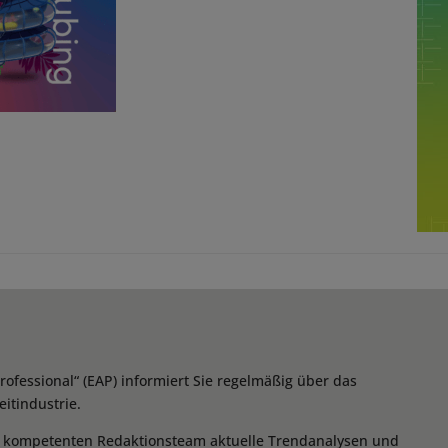
essional“ (EAP) informiert Sie regelmäßig über das
itindustrie.
m kompetenten Redaktionsteam aktuelle Trendanalysen und