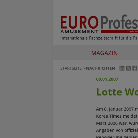
MAGAZIN
STARTSEITE
NACHRICHTEN
09.01.2007
Lotte Wo
Am 8. Januar 2007 m
Korea Times meldet.
März 2006 war, wurd
Angaben von offizie
Renovierung geplant