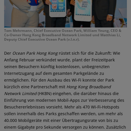
Tom Mehrmann, Chief Executive Ocean Park, William Yeung, CEO &
Co-Owner Hong Kong Broadband Network Limited und Matthias Li,
Deputy Chief Executive Ocean Park (v.l.n.r).
Der
Ocean Park Hong Kong
rüstet sich für die Zukunft: Wie
Anfang Februar verkündet wurde, plant der Freizeitpark
seinen Besuchern künftig kostenlosen, unbegrenzten
Internetzugang auf dem gesamten Parkgelände zu
ermöglichen. Für den Ausbau des Wi-Fi konnte der Park
kürzlich eine Partnerschaft mit
Hong Kong Broadband
Network Limited
(HKBN) eingehen, die darüber hinaus die
Einführung von modernen Mobil-Apps zur Verbesserung des
Besuchererlebnisses vorsieht. Mehr als 470 Wi-Fi-Hotspots
sollen innerhalb des Parks geschaffen werden, um mehr als
40.000 Mobilgeräte mit einer Übertragungsrate von bis zu
einem Gigabyte pro Sekunde versorgen zu können. Zusätzlich