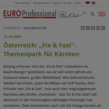
Newsletter
Mediadaten
Buyer's Guide
Jobs
STARTSEITE
NACHRICHTEN
19.10.2009
Österreich: „Fix & Foxi“-
Themenpark für Kärnten
Bislang erfreuen sich die „Fix & Foxi“-Charaktere im
Ravensburger Spieleland, wo sie seit vielen Jahren ein
Zuhause haben, großer Beliebtheit. Wie österreichische
Medien berichten, plant die Witwe von Rolf Kauka, dem
Erfinder von „Fix & Foxi“, nun auch den originalgetreuen
Nachbau des Dorfes „Fuxholzen“. Das Fix & Foxi-Dorf soll
demnach in der Ferienregion Hermagor-Presseger See
entstehen. Dem Vernehmen nach soll die Anlage bereits ab