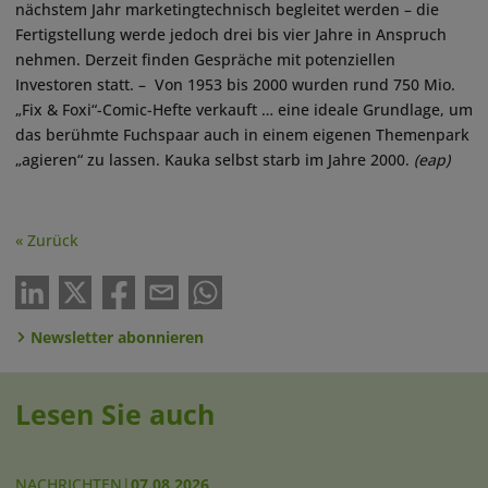
nächstem Jahr marketingtechnisch begleitet werden – die
Fertigstellung werde jedoch drei bis vier Jahre in Anspruch
nehmen. Derzeit finden Gespräche mit potenziellen
Investoren statt. – Von 1953 bis 2000 wurden rund 750 Mio.
„Fix & Foxi“-Comic-Hefte verkauft … eine ideale Grundlage, um
das berühmte Fuchspaar auch in einem eigenen Themenpark
„agieren“ zu lassen. Kauka selbst starb im Jahre 2000.
(eap)
« Zurück
Newsletter abonnieren
Lesen Sie auch
NACHRICHTEN
|
07.08.2026