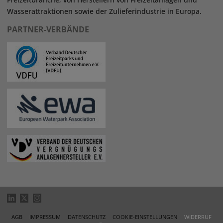
Wasserattraktionen sowie der Zulieferindustrie in Europa.
PARTNER-VERBÄNDE
AGB
IMPRESSUM
DATENSCHUTZ
COOKIE-EINSTELLUNGEN
WIDERRUF