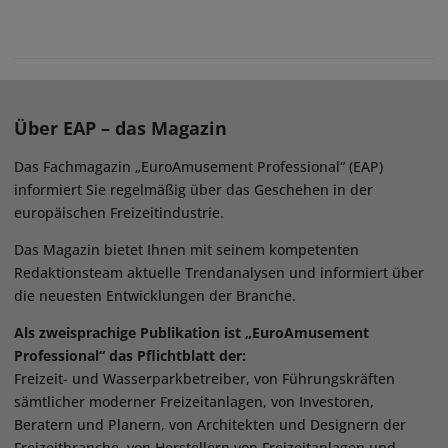
Über EAP – das Magazin
Das Fachmagazin „EuroAmusement Professional“ (EAP)
informiert Sie regelmäßig über das Geschehen in der
europäischen Freizeitindustrie.
Das Magazin bietet Ihnen mit seinem kompetenten
Redaktionsteam aktuelle Trendanalysen und informiert über
die neuesten Entwicklungen der Branche.
Als zweisprachige Publikation ist „EuroAmusement
Professional“ das Pflichtblatt der:
Freizeit- und Wasserparkbetreiber, von Führungskräften
sämtlicher moderner Freizeitanlagen, von Investoren,
Beratern und Planern, von Architekten und Designern der
Freizeitbranche, von Herstellern von Freizeitanlagen und