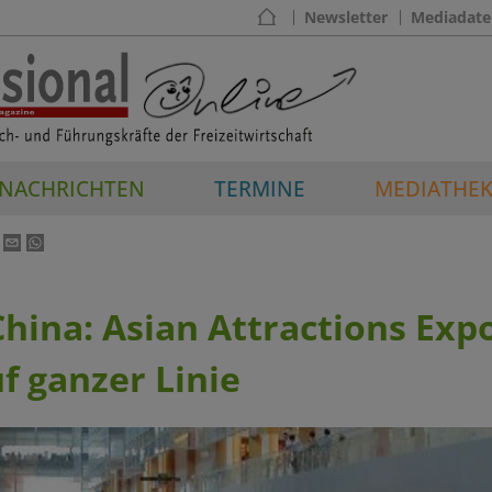
Newsletter
Mediadate
NACHRICHTEN
TERMINE
MEDIATHE
hina: Asian Attractions Expo
uf ganzer Linie