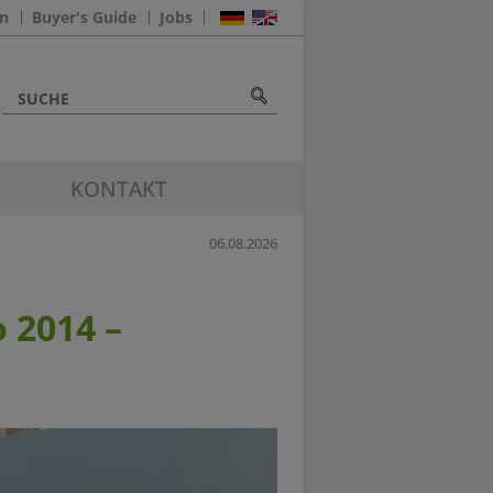
n
Buyer's Guide
Jobs
K
KONTAKT
06.08.2026
 2014 –