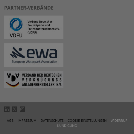
PARTNER-VERBÄNDE
AGB
IMPRESSUM
DATENSCHUTZ
COOKIE-EINSTELLUNGEN
WIDERRUF
KÜNDIGUNG