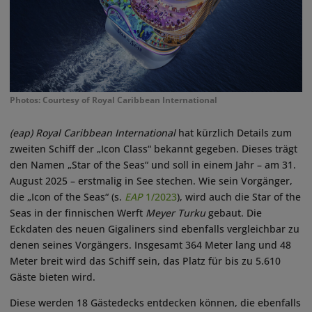
Photos: Courtesy of Royal Caribbean International
(eap)
Royal Caribbean International
hat kürzlich Details zum
zweiten Schiff der „Icon Class“ bekannt gegeben. Dieses trägt
den Namen „Star of the Seas“ und soll in einem Jahr – am 31.
August 2025 – erstmalig in See stechen. Wie sein Vorgänger,
die „Icon of the Seas“ (s.
EAP
1/2023
), wird auch die Star of the
Seas in der finnischen Werft
Meyer Turku
gebaut. Die
Eckdaten des neuen Gigaliners sind ebenfalls vergleichbar zu
denen seines Vorgängers. Insgesamt 364 Meter lang und 48
Meter breit wird das Schiff sein, das Platz für bis zu 5.610
Gäste bieten wird.
Diese werden 18 Gästedecks entdecken können, die ebenfalls