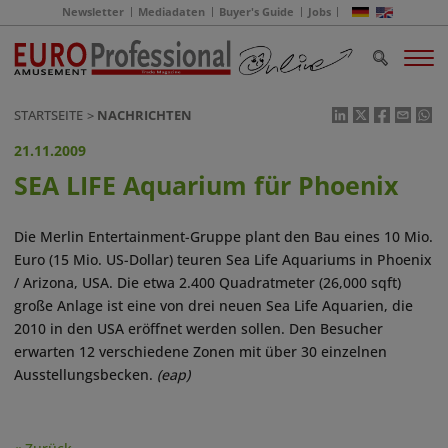
Newsletter
Mediadaten
Buyer's Guide
Jobs
STARTSEITE
NACHRICHTEN
21.11.2009
SEA LIFE Aquarium für Phoenix
Die Merlin Entertainment-Gruppe plant den Bau eines 10 Mio.
Euro (15 Mio. US-Dollar) teuren Sea Life Aquariums in Phoenix
/ Arizona, USA. Die etwa 2.400 Quadratmeter (26,000 sqft)
große Anlage ist eine von drei neuen Sea Life Aquarien, die
2010 in den USA eröffnet werden sollen. Den Besucher
erwarten 12 verschiedene Zonen mit über 30 einzelnen
Ausstellungsbecken.
(eap)