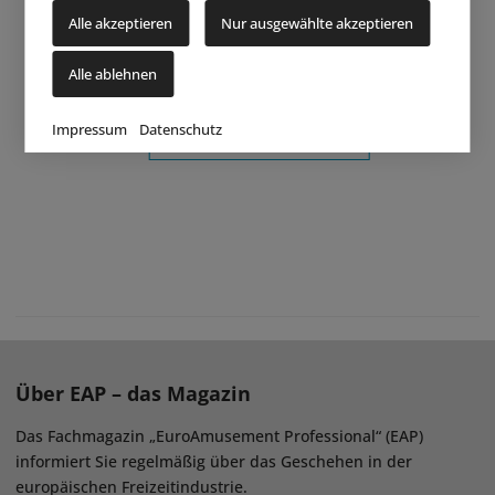
Alle akzeptieren
Nur ausgewählte akzeptieren
Alle ablehnen
Impressum
Datenschutz
Über EAP – das Magazin
Das Fachmagazin „EuroAmusement Professional“ (EAP)
informiert Sie regelmäßig über das Geschehen in der
europäischen Freizeitindustrie.