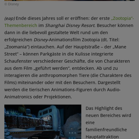
© Disney
(eap)
Ende dieses Jahres soll er eröffnen: der erste
„Zootopia“-
Themenbereich
im
Shanghai Disney Resort
. Besucher können
dann in die liebevoll gestaltete Welt rund um den
erfolgreichen
Disney
-Animationsfilm Zootopia (dt. Titel:
„Zoomania“) eintauchen. Auf der Hauptstraße – der „Mane
Street“ – können Parkgäste in die Kulisse integrierte
Schaufenster verschiedener Geschäfte, die von Charakteren
aus dem Film „geführt werden“, entdecken. Ab und zu
interagieren die anthropomorphen Tiere (die Charaktere des
Films) miteinander oder mit den Besuchern. Dargestellt
werden die tierischen Animations-Figuren durch Audio-
Animatronics oder Projektionen.
Das Highlight des
neuen Bereiches wird
eine
familienfreundliche
Hauptattraktion