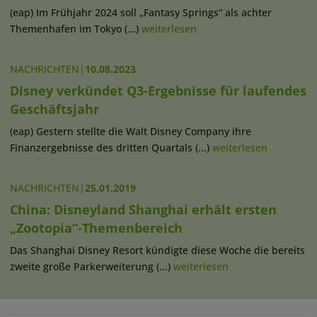
(eap) Im Frühjahr 2024 soll „Fantasy Springs“ als achter
Themenhafen im Tokyo (...)
weiterlesen
NACHRICHTEN
|
10.08.2023
Disney verkündet Q3-Ergebnisse für laufendes
Geschäftsjahr
(eap) Gestern stellte die Walt Disney Company ihre
Finanzergebnisse des dritten Quartals (...)
weiterlesen
NACHRICHTEN
|
25.01.2019
China: Disneyland Shanghai erhält ersten
„Zootopia“-Themenbereich
Das Shanghai Disney Resort kündigte diese Woche die bereits
zweite große Parkerweiterung (...)
weiterlesen