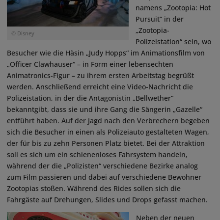
namens „Zootopia: Hot
Pursuit“ in der
„Zootopia-
© Disney
Polizeistation“ sein, wo
Besucher wie die Häsin „Judy Hopps“ im Animationsfilm von
„Officer Clawhauser“ – in Form einer lebensechten
Animatronics-Figur – zu ihrem ersten Arbeitstag begrüßt
werden. Anschließend erreicht eine Video-Nachricht die
Polizeistation, in der die Antagonistin „Bellwether“
bekanntgibt, dass sie und ihre Gang die Sängerin „Gazelle“
entführt haben. Auf der Jagd nach den Verbrechern begeben
sich die Besucher in einen als Polizeiauto gestalteten Wagen,
der für bis zu zehn Personen Platz bietet. Bei der Attraktion
soll es sich um ein schienenloses Fahrsystem handeln,
während der die „Polizisten“ verschiedene Bezirke analog
zum Film passieren und dabei auf verschiedene Bewohner
Zootopias stoßen. Während des Rides sollen sich die
Fahrgäste auf Drehungen, Slides und Drops gefasst machen.
Neben der neuen