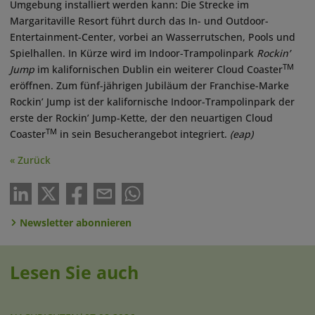
Umgebung installiert werden kann: Die Strecke im
Margaritaville Resort führt durch das In- und Outdoor-
Entertainment-Center, vorbei an Wasserrutschen, Pools und
Spielhallen. In Kürze wird im Indoor-Trampolinpark
Rockin’
TM
Jump
im kalifornischen Dublin ein weiterer Cloud Coaster
eröffnen. Zum fünf-jährigen Jubiläum der Franchise-Marke
Rockin’ Jump ist der kalifornische Indoor-Trampolinpark der
erste der Rockin’ Jump-Kette, der den neuartigen Cloud
TM
Coaster
in sein Besucherangebot integriert.
(eap)
« Zurück
Newsletter abonnieren
Lesen Sie auch