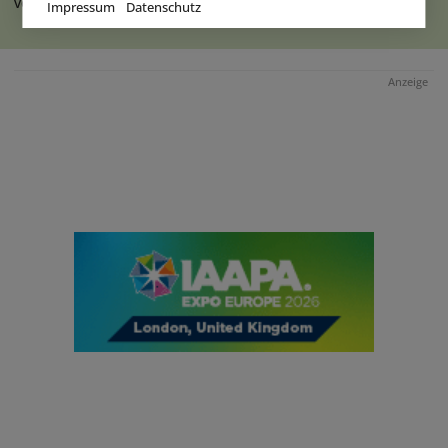
vor Kurzem die Bauarbeiten zur (...)
weiterlesen
Impressum
Datenschutz
Anzeige