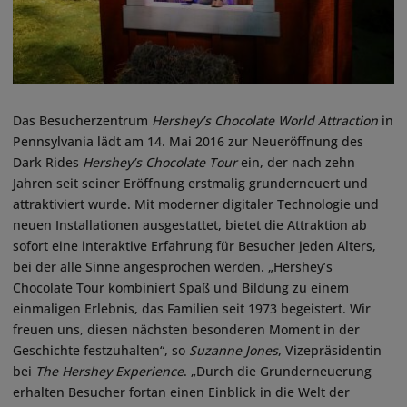
Das Besucherzentrum
Hershey’s Chocolate World Attraction
in
Pennsylvania lädt am 14. Mai 2016 zur Neueröffnung des
Dark Rides
Hershey’s Chocolate Tour
ein, der nach zehn
Jahren seit seiner Eröffnung erstmalig grunderneuert und
attraktiviert wurde. Mit moderner digitaler Technologie und
neuen Installationen ausgestattet, bietet die Attraktion ab
sofort eine interaktive Erfahrung für Besucher jeden Alters,
bei der alle Sinne angesprochen werden. „Hershey’s
Chocolate Tour kombiniert Spaß und Bildung zu einem
einmaligen Erlebnis, das Familien seit 1973 begeistert. Wir
freuen uns, diesen nächsten besonderen Moment in der
Geschichte festzuhalten“, so
Suzanne Jones
, Vizepräsidentin
bei
The Hershey Experience
. „Durch die Grunderneuerung
erhalten Besucher fortan einen Einblick in die Welt der