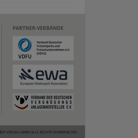
PARTNER-VERBÄNDE
OBST VERLAG GMBH ALLE RECHTE VORBEHALTEN