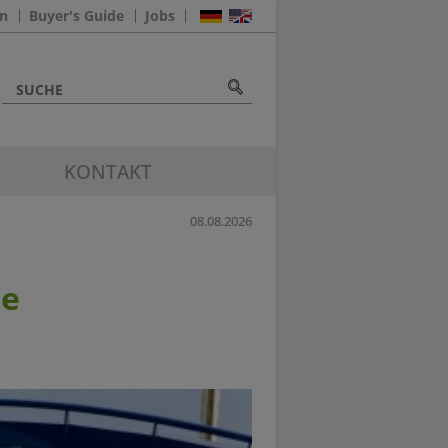
n
Buyer's Guide
Jobs
K
KONTAKT
08.08.2026
ue