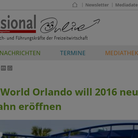
Newsletter
Mediadate
NACHRICHTEN
TERMINE
MEDIATHE
World Orlando will 2016 ne
ahn eröffnen