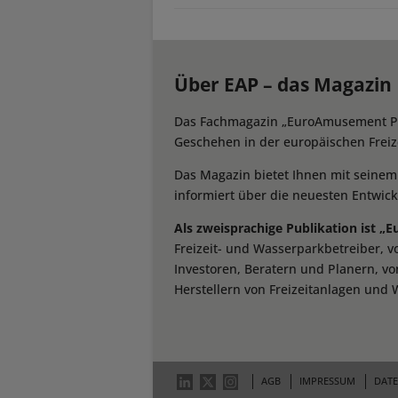
Über EAP – das Magazin
Das Fachmagazin „EuroAmusement Prof
Geschehen in der europäischen Freize
Das Magazin bietet Ihnen mit seine
informiert über die neuesten Entwic
Als zweisprachige Publikation ist „
Freizeit- und Wasserparkbetreiber, 
Investoren, Beratern und Planern, vo
Herstellern von Freizeitanlagen und 
AGB
IMPRESSUM
DAT