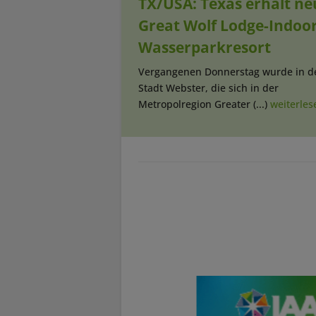
TX/USA: Texas erhält ne
Great Wolf Lodge-Indoor
Wasserparkresort
Vergangenen Donnerstag wurde in d
Stadt Webster, die sich in der
Metropolregion Greater (...)
weiterles