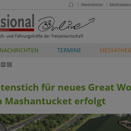
Newsletter
Mediadate
NACHRICHTEN
TERMINE
MEDIATHE
tenstich für neues Great Wo
n Mashantucket erfolgt