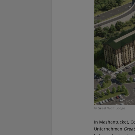
© Great Wolf Lodge
In Mashantucket, Co
Unternehmen
Great