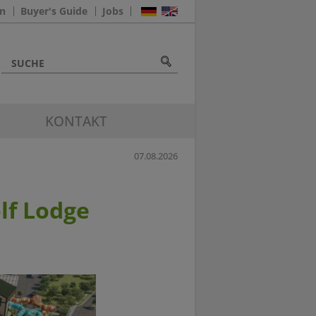
n
Buyer's Guide
Jobs
K
KONTAKT
07.08.2026
lf Lodge