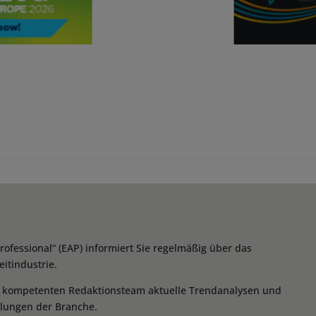
essional“ (EAP) informiert Sie regelmäßig über das
itindustrie.
m kompetenten Redaktionsteam aktuelle Trendanalysen und
klungen der Branche.