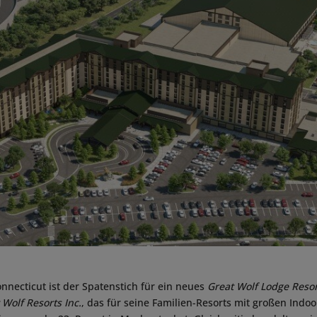
nnecticut ist der Spatenstich für ein neues
Great Wolf Lodge
Resor
 Wolf Resorts Inc.
, das für seine Familien-Resorts mit großen Indo