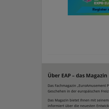
Über EAP – das Magazin
Das Fachmagazin „EuroAmusement Prof
Geschehen in der europäischen Freize
Das Magazin bietet Ihnen mit seine
informiert über die neuesten Entwic