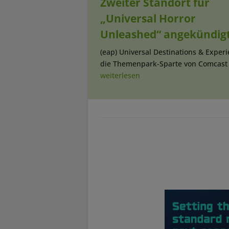
Zweiter Standort für
„Universal Horror
Unleashed“ angekündig
(eap) Universal Destinations & Experi
die Themenpark-Sparte von Comcast (.
weiterlesen