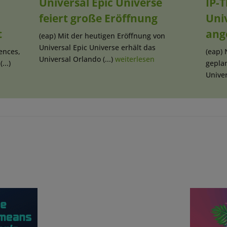
Universal Epic Universe
IP-
feiert große Eröffnung
Univ
t
ang
(eap) Mit der heutigen Eröffnung von
Universal Epic Universe erhält das
ences,
(eap)
Universal Orlando (...)
weiterlesen
..)
gepla
Univer