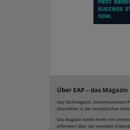
Über EAP – das Magazin
Das Fachmagazin „EuroAmusement Prof
Geschehen in der europäischen Freize
Das Magazin bietet Ihnen mit seine
informiert über die neuesten Entwic