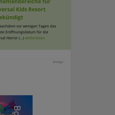
Themenbereiche für
ersal Kids Resort
ekündigt
 Nachdem vor wenigen Tagen das
nte Eröffnungsdatum für die
sal Horror (...)
weiterlesen
Anzeige