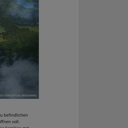
au befindlichen
ffnen soll.