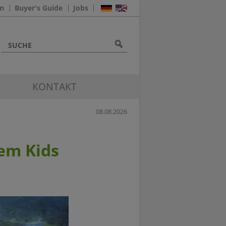
n
Buyer's Guide
Jobs
K
KONTAKT
08.08.2026
uem Kids