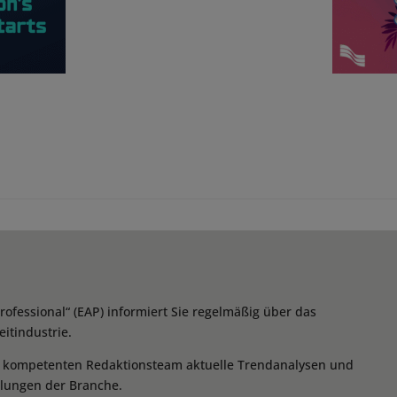
essional“ (EAP) informiert Sie regelmäßig über das
itindustrie.
m kompetenten Redaktionsteam aktuelle Trendanalysen und
klungen der Branche.