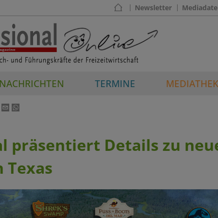
Newsletter
Mediadate
NACHRICHTEN
TERMINE
MEDIATHE
l präsentiert Details zu ne
n Texas