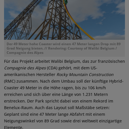
Der 49 Meter hohe Coaster wird einen 47 Meter langen Drop mit 89
Grad Neigung bieten. // Rendering: Courtesy of Walibi Belgium /
Compagnie des Alpes
Für das Projekt arbeitet Walibi Belgium, das zur französischen
Compagnie des Alpes
(CDA) gehört, mit dem US-
amerikanischen Hersteller
Rocky Mountain Construction
(RMC) zusammen. Nach dem Umbau soll der künftige Hybrid-
Coaster 49 Meter in die Höhe ragen, bis zu 106 km/h
erreichen und sich über eine Länge von 1.231 Metern
erstrecken. Der Park spricht dabei von einem Rekord im
Benelux-Raum. Auch das Layout soll Maßstäbe setzen:
Geplant sind eine 47 Meter lange Abfahrt mit einem
Neigungswinkel von 89 Grad sowie drei weltweit einzigartige
Elemente.