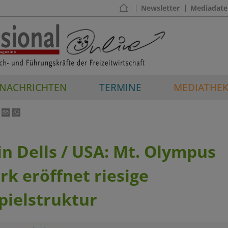
Newsletter
Mediadate
NACHRICHTEN
TERMINE
MEDIATHE
n Dells / USA: Mt. Olympus
k eröffnet riesige
pielstruktur