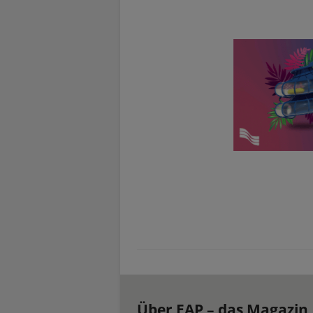
Über EAP – das Magazin