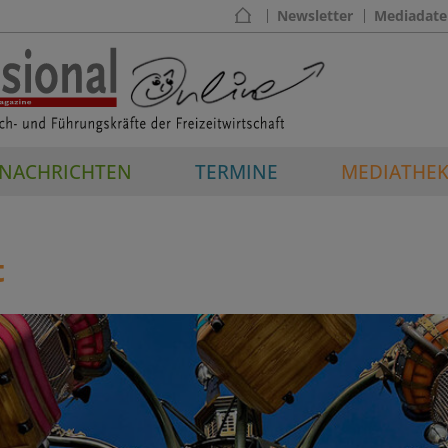
Newsletter
Mediadate
NACHRICHTEN
TERMINE
MEDIATHE
t