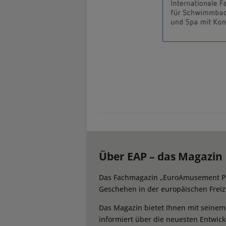
Über EAP – das Magazin
Das Fachmagazin „EuroAmusement Prof
Geschehen in der europäischen Freize
Das Magazin bietet Ihnen mit seine
informiert über die neuesten Entwic