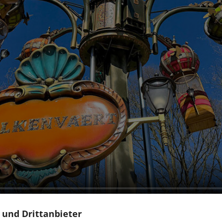
 und Drittanbieter
r die ganze Familie, das gemeinsames Erleben und Spaß mit Ausbl