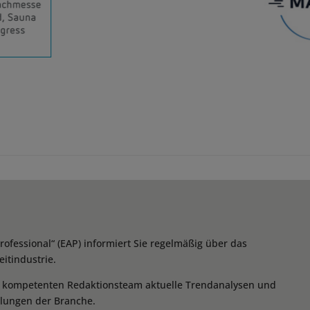
essional“ (EAP) informiert Sie regelmäßig über das
itindustrie.
m kompetenten Redaktionsteam aktuelle Trendanalysen und
klungen der Branche.