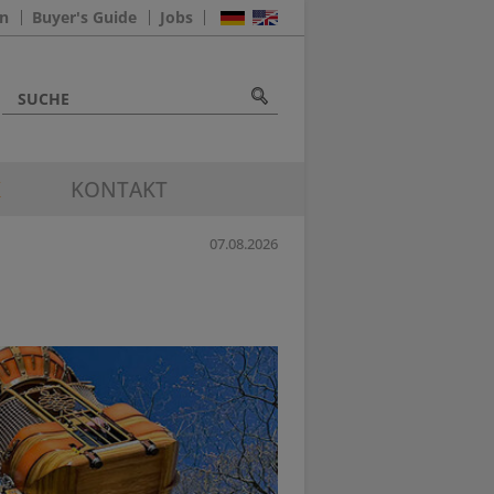
n
Buyer's Guide
Jobs
K
KONTAKT
07.08.2026