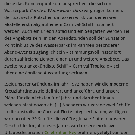
diese das Familienpublikum ansprechen, die sich im
Wasserpark
Carnival Waterworks Ultra
vergnügen können,
der u.a. sechs Rutschen umfassen wird, von denen vier
Modelle erstmalig auf einem Carnival-Schiff installiert
werden. Auch ein Erlebnispfad und ein Seilgarten werden Teil
des Angebots sein. In den Abendstunden soll der Sunsation
Point inklusive des Wasserparks im Rahmen besonderer
Abend-Events zugänglich sein – stimmungsvoll inszeniert
durch zahlreiche Lichter, einen DJ und weitere Angebote. Das
zweite neu angekündigte Schiff – Carnival Tropicale – soll
über eine ähnliche Ausstattung verfügen.
„Seit unserer Gründung im Jahr 1972 haben wir die moderne
Kreuzfahrtindustrie definiert und angeführt, und unsere
Pläne für die nächsten fünf Jahre und darüber hinaus
weichen nicht davon ab. […] Nachdem wir gerade zwei Schiffe
in die australische Carnival-Flotte integriert haben, verfügen
wir nun über 29 Schiffe, die größte globale Flotte in unserer
Geschichte. Im Juli dieses Jahres wird unsere exklusive
Urlaubsdestination
Celebration Key
eröffnen, gefolgt von der