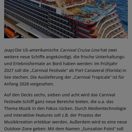
(eap)
Die US-amerikanische
Carnival Cruise Line
hat zwei
weitere neue Schiffe angekündigt, die frische Unterhaltungs-
und Erlebnisformate an Bord haben werden: Im Frühjahr
2027 soll die „Carnival Festivale“ ab Port Canaveral (Florida) in
See stechen. Die Auslieferung der „Carnival Tropicale“ ist für
Anfang 2028 vorgesehen.
Auf den Decks sechs, sieben und acht wird das Carnival
Festivale-Schiff ganz neue Bereiche bieten, die u.a. das
Thema Musik in den Fokus rücken. Durch Medientechnologie
und interaktive Features soll z.B. der Prozess der
Musikkreation erlebbar werden. Außerdem wird es eine neue
Outdoor-Zone geben: Mit dem Namen „Sunsation Point“ soll