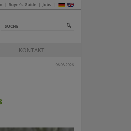
n
Buyer's Guide
Jobs
K
KONTAKT
06.08.2026
s