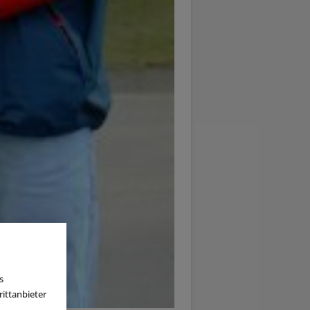
s
ittanbieter