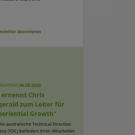
sletter abonnieren
RICHTEN
|
06.08.2026
 ernennt Chris
gerald zum Leiter für
periential Growth“
Die australische Technical Direction
ny (TDC) befördert ihren Mitarbeiter