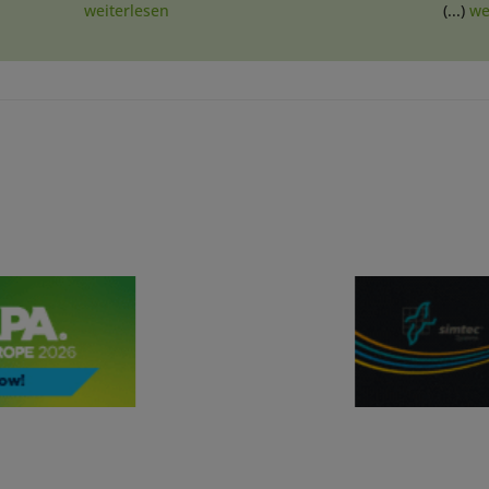
weiterlesen
(...)
we