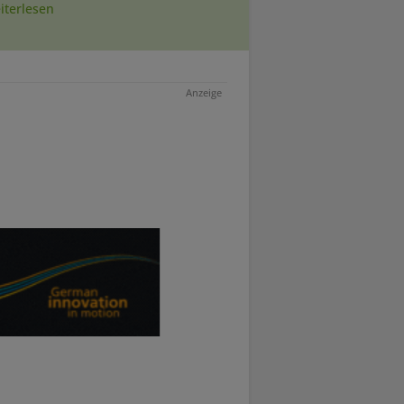
iterlesen
Anzeige