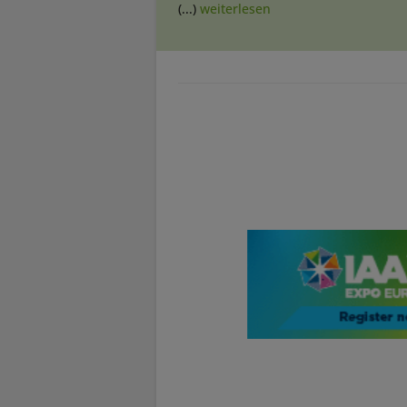
(...)
weiterlesen