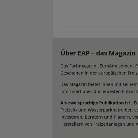
Über EAP – das Magazin
Das Fachmagazin „EuroAmusement Prof
Geschehen in der europäischen Freize
Das Magazin bietet Ihnen mit seine
informiert über die neuesten Entwic
Als zweisprachige Publikation ist „
Freizeit- und Wasserparkbetreiber, 
Investoren, Beratern und Planern, vo
Herstellern von Freizeitanlagen und 