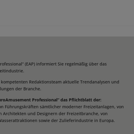
essional“ (EAP) informiert Sie regelmäßig über das
itindustrie.
m kompetenten Redaktionsteam aktuelle Trendanalysen und
klungen der Branche.
EuroAmusement Professional“ das Pflichtblatt der:
von Führungskräften sämtlicher moderner Freizeitanlagen, von
n Architekten und Designern der Freizeitbranche, von
Wasserattraktionen sowie der Zulieferindustrie in Europa.