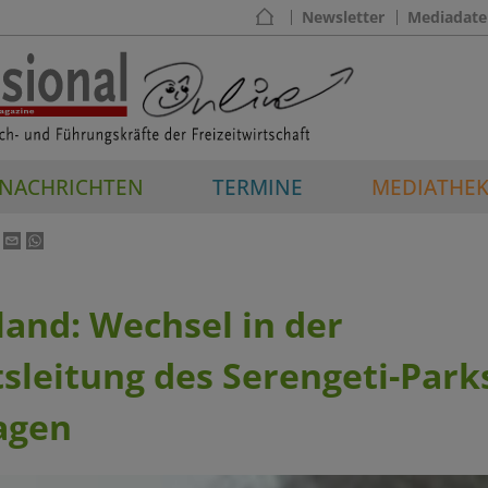
Newsletter
Mediadate
NACHRICHTEN
TERMINE
MEDIATHE
and: Wechsel in der
sleitung des Serengeti-Park
agen