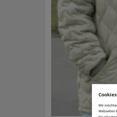
Cookies
Wir möchten
Webseiten-E
Sie erlaube