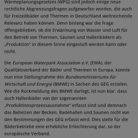
Wärmeplanungsgesetzes (WPG) sind jedoch einige neue
rechtliche Abgrenzungsfragen aufgeworfen worden, die auch
für Freizeitbäder und Thermen in Deutschland weitreichende
Relevanz haben können. Denn bislang war die Frage
offengeblieben, ob die Erwärmung von Wasser und Luft für
den Betrieb von Thermen, Saunen und Hallenbädern als
„Produktion“ in diesem Sinne eingestuft werden kann oder
nicht.
Die
European Waterpark Association e.V.
(EWA), der
Qualitätsverband der Bäder und Thermen in Europa, konnte
nun eine Stellungnahme des
Bundesministeriums für
Wirtschaft und Energie
(BMWE) in Sachen des GEG erzielen.
Wie die Rückmeldung des BMWE darlegt, ist nun klar, dass
auch Hallenbäder von der sogenannten
„Produktionsprozessausnahme“ erfasst sind und demnach
das Beheizen der Becken, Badehallen und Saunen nicht von
den Bestimmungen des GEG erfasst wird. Dies stelle für die
Bäderbetriebe eine erhebliche Erleichterung dar, so der
europäische Verband.