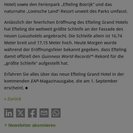
Hotel) sowie den Ferienpark „Efteling Bosrijk“ und das
naturnahe „Loonsche Land“-Resort unweit des Parks umfasst.
Anlässlich der feierlichen Eröffnung des Efteling Grand Hotels
hat Efteling die weltweit größte Schleife an der Fassade des
neuen Luxushotels angebracht. Die Schleife allein ist 16,74
Meter breit und 17,15 Meter hoch. Heute Morgen wurde
während der Eröffnungsfeier bekannt gegeben, dass Efteling
damit offiziell den
Guinness World Records
™-Rekord für die
„größte Schleife” aufgestellt hat.
Erfahren Sie alles über das neue Efteling Grand Hotel in der
kommenden
EAP
-Magazinausgabe, die am 1. September
erscheint. ■
« Zurück
Newsletter abonnieren