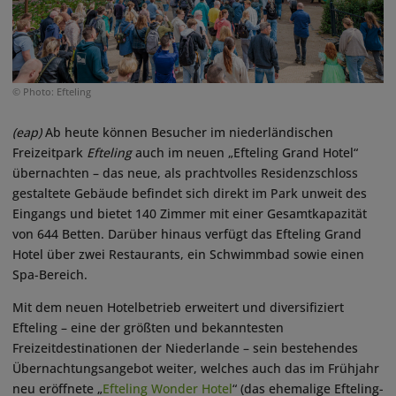
© Photo: Efteling
(eap)
Ab heute können Besucher im niederländischen
Freizeitpark
Efteling
auch im neuen „Efteling Grand Hotel“
übernachten – das neue, als prachtvolles Residenzschloss
gestaltete Gebäude befindet sich direkt im Park unweit des
Eingangs und bietet 140 Zimmer mit einer Gesamtkapazität
von 644 Betten. Darüber hinaus verfügt das Efteling Grand
Hotel über zwei Restaurants, ein Schwimmbad sowie einen
Spa-Bereich.
Mit dem neuen Hotelbetrieb erweitert und diversifiziert
Efteling – eine der größten und bekanntesten
Freizeitdestinationen der Niederlande – sein bestehendes
Übernachtungsangebot weiter, welches auch das im Frühjahr
neu eröffnete „
Efteling Wonder Hotel
“ (das ehemalige Efteling-