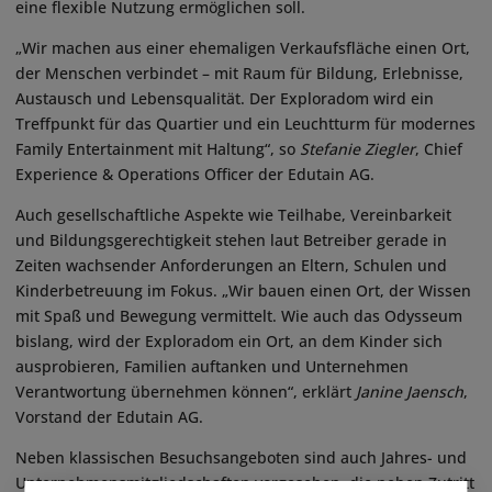
eine flexible Nutzung ermöglichen soll.
„Wir machen aus einer ehemaligen Verkaufsfläche einen Ort,
der Menschen verbindet – mit Raum für Bildung, Erlebnisse,
Austausch und Lebensqualität. Der Exploradom wird ein
Treffpunkt für das Quartier und ein Leuchtturm für modernes
Family Entertainment mit Haltung“, so
Stefanie Ziegler
, Chief
Experience & Operations Officer der Edutain AG.
Auch gesellschaftliche Aspekte wie Teilhabe, Vereinbarkeit
und Bildungsgerechtigkeit stehen laut Betreiber gerade in
Zeiten wachsender Anforderungen an Eltern, Schulen und
Kinderbetreuung im Fokus. „Wir bauen einen Ort, der Wissen
mit Spaß und Bewegung vermittelt. Wie auch das Odysseum
bislang, wird der Exploradom ein Ort, an dem Kinder sich
ausprobieren, Familien auftanken und Unternehmen
Verantwortung übernehmen können“, erklärt
Janine Jaensch
,
Vorstand der Edutain AG.
Neben klassischen Besuchsangeboten sind auch Jahres- und
Unternehmensmitgliedschaften vorgesehen, die neben Zutritt