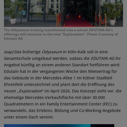
The Odysseum is being transformed into a school. EDUTAIN AG’s
offerings will continue in the new "Exploradom". Photo: Courtesy of
Edutain AG
(eap)
Das bisherige
Odysseum
in Köln-Kalk soll in eine
Gesamtschule umgebaut werden, sodass die
EDUTAIN AG
ihr
Angebot künftig an einem anderen Standort fortführen wird:
Edutain hat in der vergangenen Woche den Mietvertrag für
das Gebäude in der Mercedes-Allee 1 im Kölner Stadtteil
Ehrenfeld unterzeichnet und plant dort die Eröffnung des
neuen „
Exploradom
“ im April 2026. Das Konzept sieht vor, die
ehemalige Mercedes-Verkaufsfläche mit über 30.000
Quadratmetern in ein Family Entertainment Center (FEC) zu
verwandeln, das Erlebnis, Bildung und Co-Working-Angebote
unter einem Dach vereint.